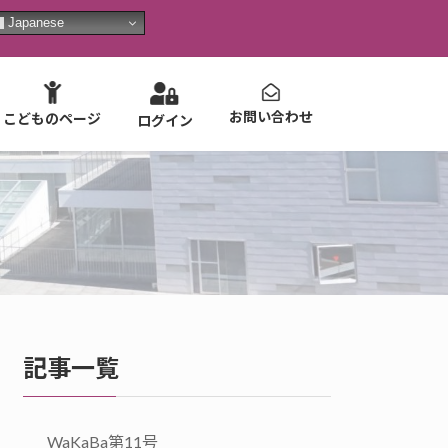
Japanese
お問い合わせ
こどものページ
ログイン
記事一覧
WaKaBa第11号