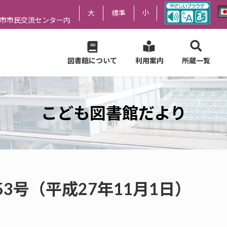
小
大
標準
尻市市民交流センター内
図書館について
利用案内
所蔵一覧
こども図書館だより
3号（平成27年11月1日）