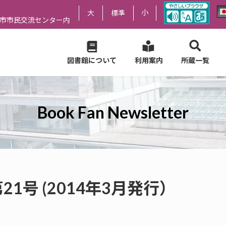
小
大
標準
尻市市民交流センター内
図書館について
利用案内
所蔵一覧
Book Fan Newsletter
er 第21号 (2014年3月発行）