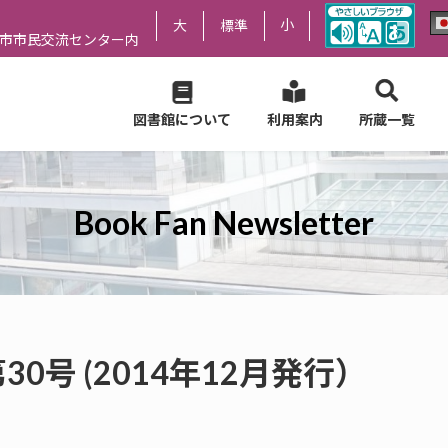
小
大
標準
尻市市民交流センター内
図書館について
利用案内
所蔵一覧
Book Fan Newsletter
er 第30号 (2014年12月発行）