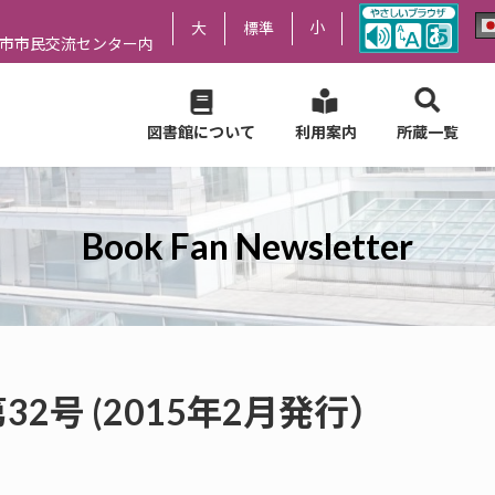
小
大
標準
尻市市民交流センター内
図書館について
利用案内
所蔵一覧
Book Fan Newsletter
er 第32号 (2015年2月発行）