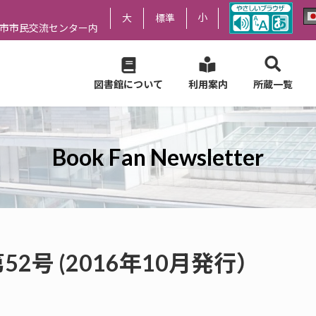
小
大
標準
尻市市民交流センター内
図書館について
利用案内
所蔵一覧
Book Fan Newsletter
er 第52号 (2016年10月発行）