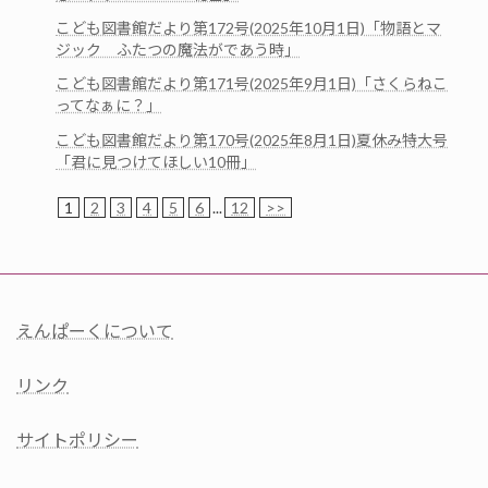
こども図書館だより第172号(2025年10月1日)「物語とマ
ジック ふたつの魔法がであう時」
こども図書館だより第171号(2025年9月1日)「さくらねこ
ってなぁに？」
こども図書館だより第170号(2025年8月1日)夏休み特大号
「君に見つけてほしい10冊」
1
2
3
4
5
6
...
12
>>
えんぱーくについて
リンク
サイトポリシー