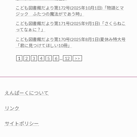
こども図書館だより第172号(2025年10月1日)「物語とマ
ジック ふたつの魔法がであう時」
こども図書館だより第171号(2025年9月1日)「さくらねこ
ってなぁに？」
こども図書館だより第170号(2025年8月1日)夏休み特大号
「君に見つけてほしい10冊」
1
2
3
4
5
6
...
12
>>
えんぱーくについて
リンク
サイトポリシー