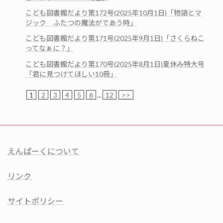
こども図書館だより第172号(2025年10月1日)「物語とマ
ジック ふたつの魔法がであう時」
こども図書館だより第171号(2025年9月1日)「さくらねこ
ってなぁに？」
こども図書館だより第170号(2025年8月1日)夏休み特大号
「君に見つけてほしい10冊」
1
2
3
4
5
6
...
12
>>
えんぱーくについて
リンク
サイトポリシー