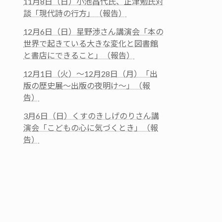
11月8日（日）小池昌代氏、正津勉氏対
談「現代詩の行方」（報告）
12月6日（日）星野渉さん講演会「本の
世界で起きている大きな変化と図書館
と書店にできること」（報告）
12月1日（火）～12月28日（月）「出
版の歴史展～出版の夜明け～」（報
告）
3月6日（日）くすのきしげのりさん講
演会「こどもの心に気づくとき」（報
告）