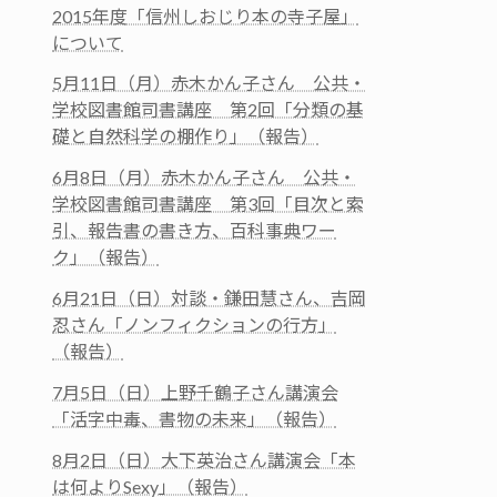
2015年度「信州しおじり本の寺子屋」
について
5月11日（月）赤木かん子さん 公共・
学校図書館司書講座 第2回「分類の基
礎と自然科学の棚作り」（報告）
6月8日（月）赤木かん子さん 公共・
学校図書館司書講座 第3回「目次と索
引、報告書の書き方、百科事典ワー
ク」（報告）
6月21日（日）対談・鎌田慧さん、吉岡
忍さん「ノンフィクションの行方」
（報告）
7月5日（日）上野千鶴子さん講演会
「活字中毒、書物の未来」（報告）
8月2日（日）大下英治さん講演会「本
は何よりSexy」（報告）