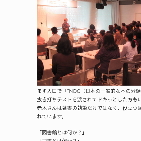
まず入口で「“NDC（日本の一般的な本の分
抜き打ちテストを渡されてドキっとした方も
赤木さんは著書の執筆だけではなく、役立つ
れています。
「図書館とは何か？」
「司書とは何か？」