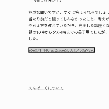
簡単な問いですが、すぐに答えられるでしょ
当たり前だと疑ってもみなかったこと、考え
や考え方を教えていただき、充実した講座と
朝の10時から夕方4時までの長丁場でしたが
した。
e6e071f440fac2c6ae5b0cf5450a93ad
えんぱーくについて