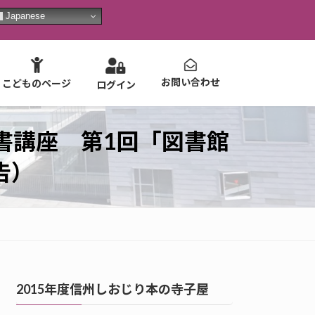
Japanese
お問い合わせ
こどものページ
ログイン
書講座 第1回「図書館
告）
2015年度信州しおじり本の寺子屋