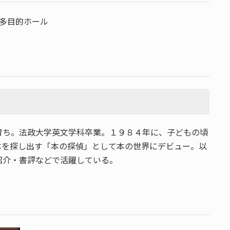
多目的ホール
育ち。法政大学英文学科卒業。１９８４年に、子どもの頃
本を探し出す「本の探偵」として本の世界にデビュー。以
紹介・書評などで活躍している。