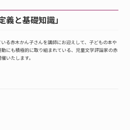
定義と基礎知識」
ている赤木かん子さんを講師にお迎えして、子どもの本や
運動にも積極的に取り組まれている、児童文学評論家の赤
開催いたします。