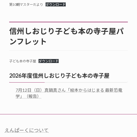
第10期マスターだより
ダウンロード
信州しおじり子ども本の寺子屋パ
ンフレット
子ども本の寺子屋
ダウンロード
2026年度信州しおじり子ども本の寺子屋
7月12日（日）真鍋真さん「絵本からはじまる 最新恐竜
学」（報告）
えんぱーくについて