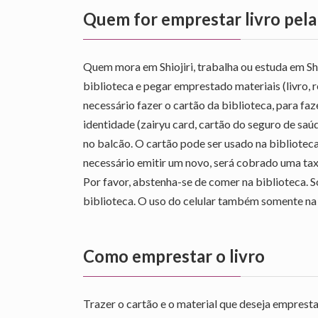
Quem for emprestar livro pela
Quem mora em Shiojiri, trabalha ou estuda em Shio
biblioteca e pegar emprestado materiais (livro, 
necessário fazer o cartão da biblioteca, para fa
identidade (zairyu card, cartão do seguro de saú
no balcão. O cartão pode ser usado na biblioteca pr
necessário emitir um novo, será cobrado uma tax
Por favor, abstenha-se de comer na biblioteca.
biblioteca. O uso do celular também somente na 
Como emprestar o livro
Trazer o cartão e o material que deseja emprest