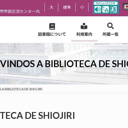
小
大
標準
尻市市民交流センター内
図書館について
利用案内
所蔵一覧
VINDOS A BIBLIOTECA DE SHI
A BIBLIOTECA DE SHIOJIRI
TECA DE SHIOJIRI