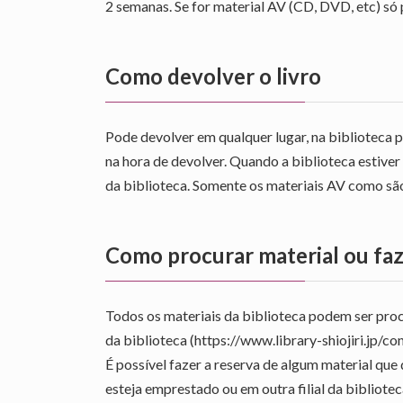
2 semanas. Se for material AV (CD, DVD, etc) só
Como devolver o livro
Pode devolver em qualquer lugar, na biblioteca pr
na hora de devolver. Quando a biblioteca estiver
da biblioteca. Somente os materiais AV como são 
Como procurar material ou fa
Todos os materiais da biblioteca podem ser proc
da biblioteca (https://www.library-shiojiri.jp/con
É possível fazer a reserva de algum material que
esteja emprestado ou em outra filial da biblio