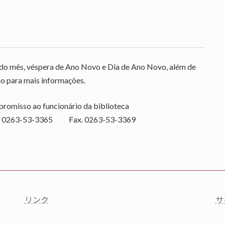
a do mês, véspera de Ano Novo e Dia de Ano Novo, além de
io para mais informações.
promisso ao funcionário da biblioteca
l. 0263-53-3365 Fax. 0263-53-3369
リンク
サ