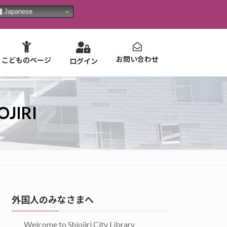
Japanese
お問い合わせ
こどものページ
ログイン
OJIRI
外国人のみなさまへ
Welcome to Shiojiri City Library