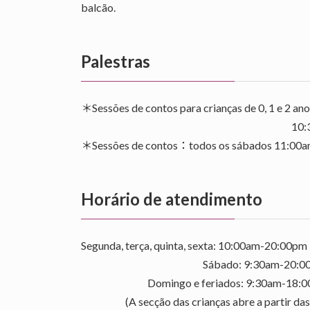
balcão.
Palestras
＊Sessões de contos para crianças de 0, 1 e 2 an
10:30am – 11:00am Kosoda
＊Sessões de contos：todos os sábados 11:00am 
Horário de atendimento
Segunda, terça, quinta, sexta: 10:00am-20:00pm
Sábado: 9:30am-20:00
Domingo e feriados: 9:30am-18:0
(A secção das crianças abre a partir das