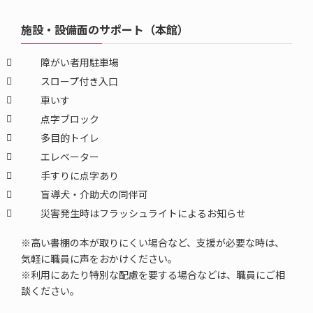
施設・設備面のサポート（本館）
障がい者用駐車場
スロープ付き入口
車いす
点字ブロック
多目的トイレ
エレベーター
手すりに点字あり
盲導犬・介助犬の同伴可
災害発生時はフラッシュライトによるお知らせ
※高い書棚の本が取りにくい場合など、支援が必要な時は、
気軽に職員に声をおかけください。
※利用にあたり特別な配慮を要する場合などは、職員にご相
談ください。