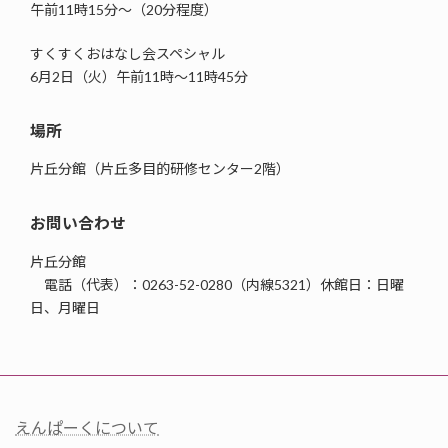
午前11時15分～（20分程度）
すくすくおはなし会スペシャル
6月2日（火）午前11時～11時45分
場所
片丘分館（片丘多目的研修センター2階）
お問い合わせ
片丘分館
電話（代表）：0263-52-0280（内線5321）休館日：日曜
日、月曜日
えんぱーくについて