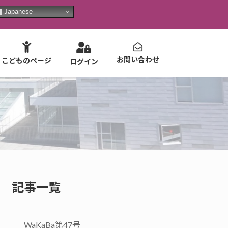
Japanese
お問い合わせ
こどものページ
ログイン
記事一覧
WaKaBa第47号