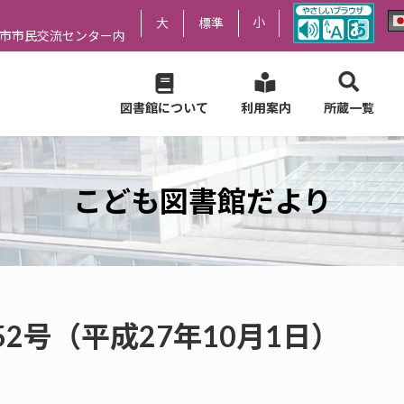
小
大
標準
尻市市民交流センター内
図書館について
利用案内
所蔵一覧
こども図書館だより
2号（平成27年10月1日）