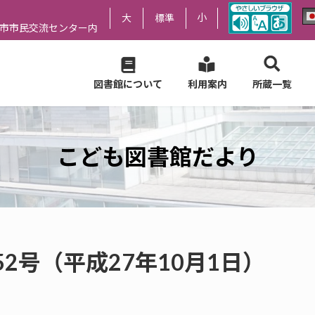
小
大
標準
尻市市民交流センター内
図書館について
利用案内
所蔵一覧
こども図書館だより
2号（平成27年10月1日）