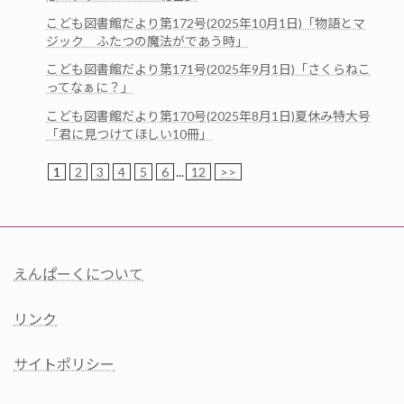
こども図書館だより第172号(2025年10月1日)「物語とマ
ジック ふたつの魔法がであう時」
こども図書館だより第171号(2025年9月1日)「さくらねこ
ってなぁに？」
こども図書館だより第170号(2025年8月1日)夏休み特大号
「君に見つけてほしい10冊」
1
2
3
4
5
6
...
12
>>
えんぱーくについて
リンク
サイトポリシー