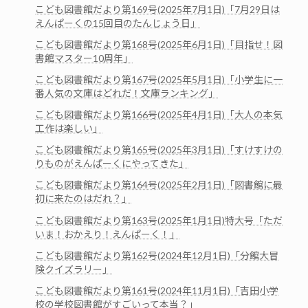
こども図書館だより第169号(2025年7月1日)「7月29日は
えんぱーくの15回目のたんじょう日」
こども図書館だより第168号(2025年6月1日)「目指せ！図
書館マスター10周年」
こども図書館だより第167号(2025年5月1日)「小学生に一
番人気の文庫はどれだ！文庫ランキング」
こども図書館だより第166号(2025年4月1日)「大人の本気
工作は楽しい」
こども図書館だより第165号(2025年3月1日)「すけすけの
りものがえんぱーくにやってきた」
こども図書館だより第164号(2025年2月1日)「図書館に最
初に来たのはだれ？」
こども図書館だより第163号(2025年1月1日)特大号「ただ
いま！おかえり！えんぱーく！」
こども図書館だより第162号(2024年12月1日)「分館大冒
険クイズラリー」
こども図書館だより第161号(2024年11月1日)「吉田小学
校の学校図書館がすごいって本当？」