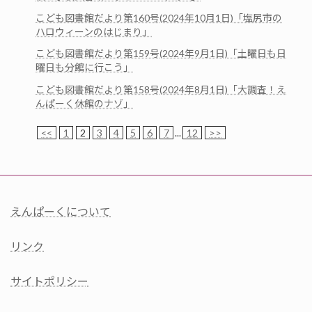
こども図書館だより第160号(2024年10月1日)「塩尻市の
ハロウィーンのはじまり」
こども図書館だより第159号(2024年9月1日)「土曜日も日
曜日も分館に行こう」
こども図書館だより第158号(2024年8月1日)「大調査！え
んぱーく休館のナゾ」
<<
1
2
3
4
5
6
7
...
12
>>
えんぱーくについて
リンク
サイトポリシー