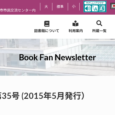
小
大
標準
尻市市民交流センター内
図書館について
利用案内
所蔵一覧
Book Fan Newsletter
er 第35号 (2015年5月発行）