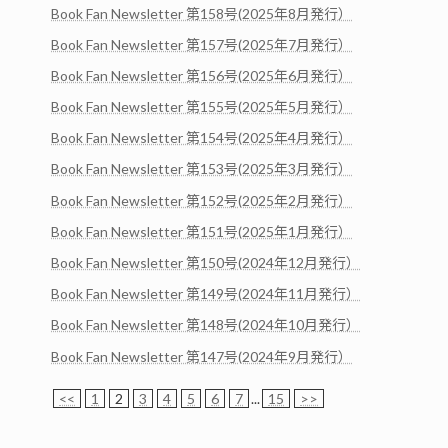
Book Fan Newsletter 第158号(2025年8月発行）
Book Fan Newsletter 第157号(2025年7月発行）
Book Fan Newsletter 第156号(2025年6月発行）
Book Fan Newsletter 第155号(2025年5月発行）
Book Fan Newsletter 第154号(2025年4月発行）
Book Fan Newsletter 第153号(2025年3月発行）
Book Fan Newsletter 第152号(2025年2月発行）
Book Fan Newsletter 第151号(2025年1月発行）
Book Fan Newsletter 第150号(2024年12月発行）
Book Fan Newsletter 第149号(2024年11月発行）
Book Fan Newsletter 第148号(2024年10月発行）
Book Fan Newsletter 第147号(2024年9月発行）
<<
1
2
3
4
5
6
7
...
15
>>