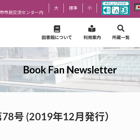
小
大
標準
尻市市民交流センター内
図書館について
利用案内
所蔵一覧
Book Fan Newsletter
er 第78号 (2019年12月発行）