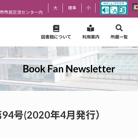
小
大
標準
尻市市民交流センター内
図書館について
利用案内
所蔵一覧
Book Fan Newsletter
er 第94号(2020年4月発行）