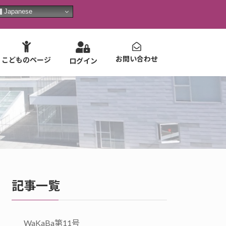
Japanese
お問い合わせ
こどものページ
ログイン
記事一覧
WaKaBa第11号