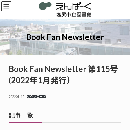
コ
ナ
ン
ビ
テ
ゲ
ン
ー
ツ
シ
へ
ョ
Book Fan Newsletter
ス
ン
キ
に
ッ
移
プ
動
Book Fan Newsletter 第115号
(2022年1月発行）
202201115
ダウンロード
記事一覧