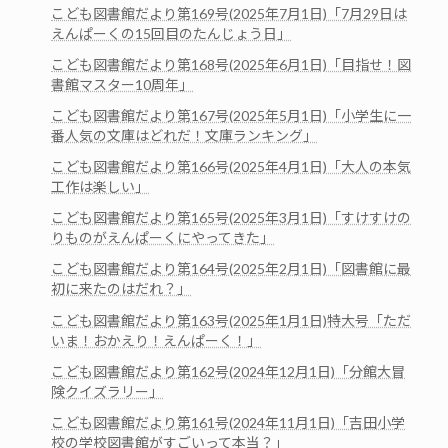
こども図書館だより第169号(2025年7月1日)「7月29日は
えんぱーくの15回目のたんじょう日」
こども図書館だより第168号(2025年6月1日)「目指せ！図
書館マスター10周年」
こども図書館だより第167号(2025年5月1日)「小学生に一
番人気の文庫はどれだ！文庫ランキング」
こども図書館だより第166号(2025年4月1日)「大人の本気
工作は楽しい」
こども図書館だより第165号(2025年3月1日)「すけすけの
りものがえんぱーくにやってきた」
こども図書館だより第164号(2025年2月1日)「図書館に最
初に来たのはだれ？」
こども図書館だより第163号(2025年1月1日)特大号「ただ
いま！おかえり！えんぱーく！」
こども図書館だより第162号(2024年12月1日)「分館大冒
険クイズラリー」
こども図書館だより第161号(2024年11月1日)「吉田小学
校の学校図書館がすごいって本当？」