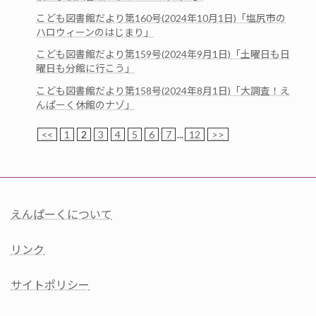
こども図書館だより第160号(2024年10月1日)「塩尻市の
ハロウィーンのはじまり」
こども図書館だより第159号(2024年9月1日)「土曜日も日
曜日も分館に行こう」
こども図書館だより第158号(2024年8月1日)「大調査！え
んぱーく休館のナゾ」
<<
1
2
3
4
5
6
7
...
12
>>
えんぱーくについて
リンク
サイトポリシー