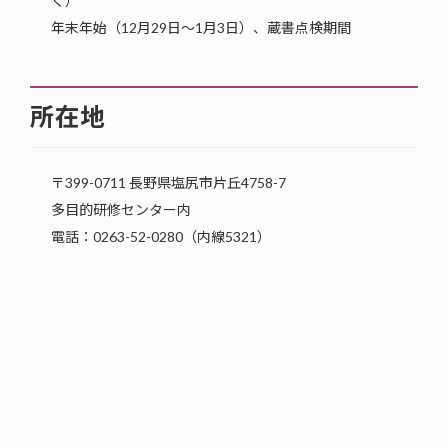
く）
年末年始（12月29日〜1月3日）、蔵書点検期間
所在地
〒399-0711 長野県塩尻市片丘4758-7
多目的研修センター内
電話：0263-52-0280（内線5321）