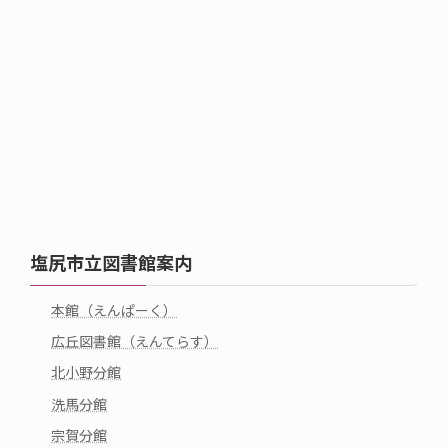
塩尻市立図書館案内
本館（えんぱーく）
広丘図書館（えんてらす）
北小野分館
洗馬分館
宗賀分館