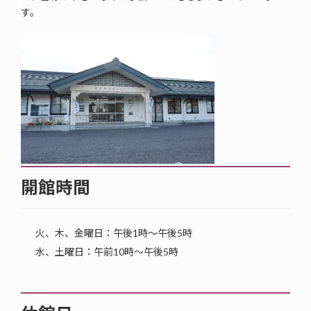
す。
開館時間
火、木、金曜日：午後1時～午後5時
水、土曜日：午前10時～午後5時