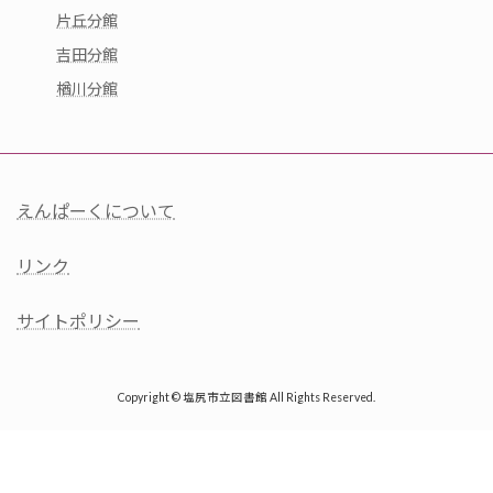
片丘分館
吉田分館
楢川分館
えんぱーくについて
リンク
サイトポリシー
Copyright © 塩尻市立図書館 All Rights Reserved.