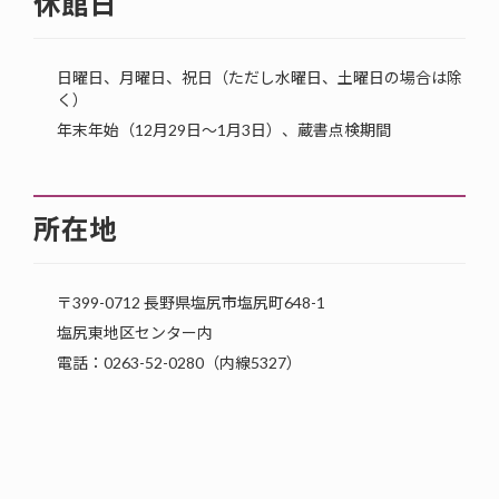
休館日
日曜日、月曜日、祝日（ただし水曜日、土曜日の場合は除
く）
年末年始（12月29日〜1月3日）、蔵書点検期間
所在地
〒399-0712 長野県塩尻市塩尻町648-1
塩尻東地区センター内
電話：0263-52-0280（内線5327）