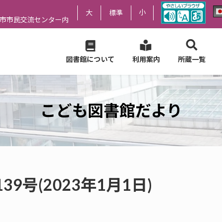
小
大
標準
尻市市民交流センター内
図書館について
利用案内
所蔵一覧
こども図書館だより
9号(2023年1月1日)