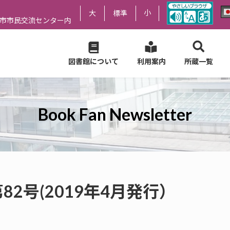
小
大
標準
尻市市民交流センター内
図書館について
利用案内
所蔵一覧
Book Fan Newsletter
er 第82号(2019年4月発行）