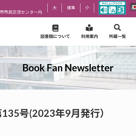
小
大
標準
尻市市民交流センター内
図書館について
利用案内
所蔵一覧
Book Fan Newsletter
er 第135号(2023年9月発行）