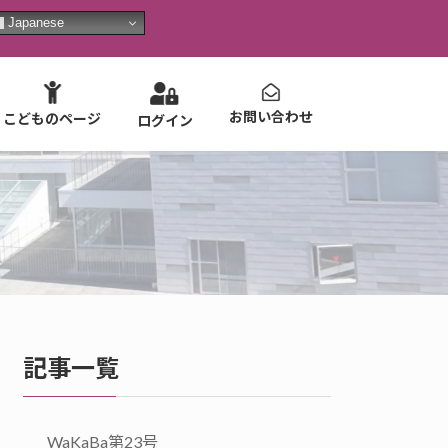
Japanese
お問い合わせ
こどものページ
ログイン
記事一覧
WaKaBa第23号