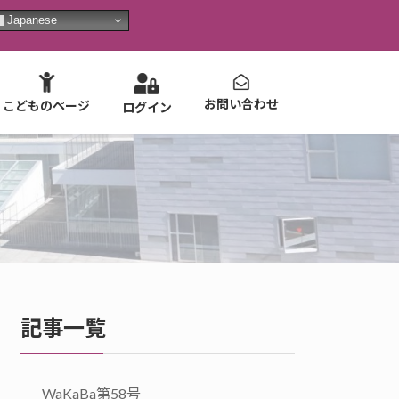
Japanese
お問い合わせ
こどものページ
ログイン
記事一覧
WaKaBa第58号