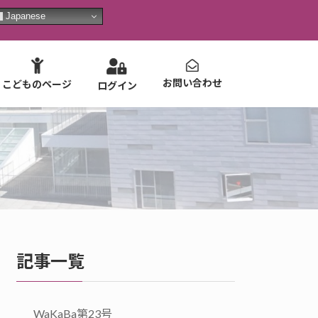
Japanese
お問い合わせ
こどものページ
ログイン
記事一覧
WaKaBa第23号