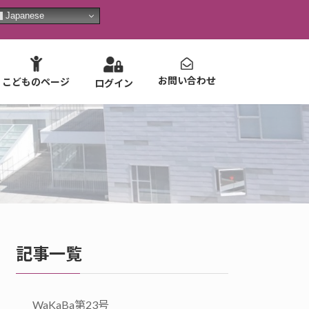
Japanese
お問い合わせ
こどものページ
ログイン
記事一覧
WaKaBa第23号