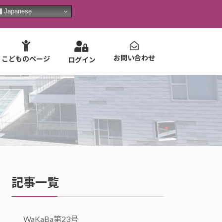
Japanese
お問い合わせ
こどものページ
ログイン
記事一覧
WaKaBa第23号