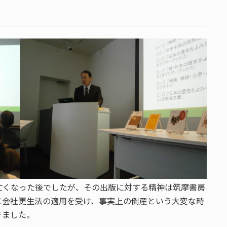
亡くなった後でしたが、その出版に対する精神は筑摩書房
に会社更生法の適用を受け、事実上の倒産という大変な時
きました。