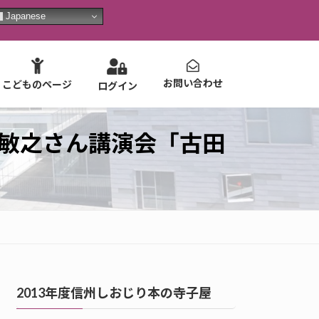
Japanese
お問い合わせ
こどものページ
ログイン
沢敏之さん講演会「古田
2013年度信州しおじり本の寺子屋