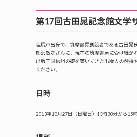
第17回古田晁記念館文学
塩尻市出身で、筑摩書房創設者である古田晁氏
熊沢敏之さんに、現在の筑摩書房に受け継が
出版王国信州の礎を築いてきた出版人の矜持
ください。
日時
2013年10月27日（日曜日）13時30分から15