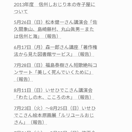
2013年度 信州しおじり本の寺子屋に
ついて
5月26日（日）松本健一さん講演会「佐
久間象山、島崎藤村、丸山眞男－また
は信州と海」（報告）
6月17日（月）森一郎さん講座「著作権
法から見た図書館サービス」（報告）
7月28日（日）福島泰樹さん短歌絶叫コ
ンサート「美しく死んでいくために」
（報告）
8月11日（日）いせひでこさん講演会
「わたしの木、こころの木」（報告）
7月23日（火）～8月25日（日）いせひ
でこさん絵本原画展「ルリユールおじ
さん」（報告）