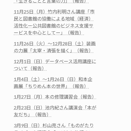
「生きることと言葉の力」（報告）
11月25日（月）竹内利明さん講座「市
民と図書館の協働による地域（経済）
活性化ー公共図書館のビジネス支援サ
ービスを中心としてー」（報告）
11月26日（火）～12月28日（土）装画
の力展「太宰・清張を描く」（報告）
12月1日（日）データベース活用講座に
ついて（報告）
1月4日（土）～1月26日（日）和本企
画展「ちりめん本の世界」（報告）
1月27日（月）本の修理講習会（報告）
2月23日（日）池内紀さん講演会「本が
友だち」（報告）
3月9日（日）杉山亮さん「ものがたり