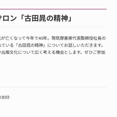
サロン「古田晁の精神」
が亡くなって今年で40年。現筑摩書房代表取締役社長の
れている「古田晁の精神」についてお話しいただきます。
や出版文化について広く考える機会とします。ぜひご参加
時30分