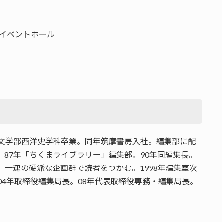
イベントホール
大学文学部西洋史学科卒業。同年筑摩書房入社。編集部に配
。87年「ちくまライブラリー」編集部。90年同編集長。
で、一連の硬派な企画群で読者をつかむ。1998年編集室次
。04年取締役編集局長。08年代表取締役専務・編集局長。