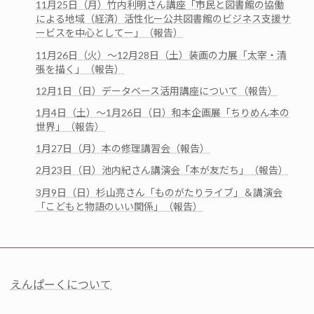
11月25日（月）竹内利明さん講座「市民と図書館の協働
による地域（経済）活性化ー公共図書館のビジネス支援サ
ービスを中心としてー」（報告）
11月26日（火）～12月28日（土）装画の力展「太宰・清
張を描く」（報告）
12月1日（日）データベース活用講座について（報告）
1月4日（土）～1月26日（日）和本企画展「ちりめん本の
世界」（報告）
1月27日（月）本の修理講習会（報告）
2月23日（日）池内紀さん講演会「本が友だち」（報告）
3月9日（日）杉山亮さん「ものがたりライブ」＆講演会
「こどもと物語のいい関係」（報告）
えんぱーくについて