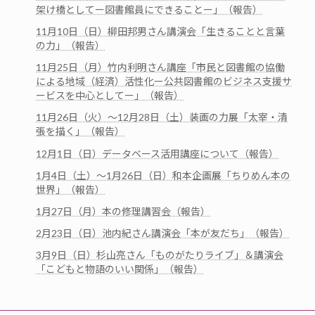
架け橋としてー図書館員にできることー」（報告）
11月10日（日）柳田邦男さん講演会「生きることと言葉
の力」（報告）
11月25日（月）竹内利明さん講座「市民と図書館の協働
による地域（経済）活性化ー公共図書館のビジネス支援サ
ービスを中心としてー」（報告）
11月26日（火）～12月28日（土）装画の力展「太宰・清
張を描く」（報告）
12月1日（日）データベース活用講座について（報告）
1月4日（土）～1月26日（日）和本企画展「ちりめん本の
世界」（報告）
1月27日（月）本の修理講習会（報告）
2月23日（日）池内紀さん講演会「本が友だち」（報告）
3月9日（日）杉山亮さん「ものがたりライブ」＆講演会
「こどもと物語のいい関係」（報告）