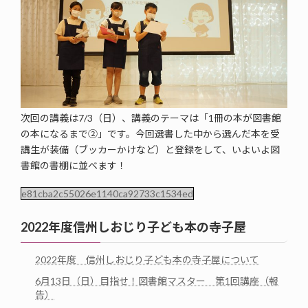
次回の講義は7/3（日）、講義のテーマは「1冊の本が図書館
の本になるまで②」です。今回選書した中から選んだ本を受
講生が装備（ブッカーかけなど）と登録をして、いよいよ図
書館の書棚に並べます！
e81cba2c55026e1140ca92733c1534ed
2022年度信州しおじり子ども本の寺子屋
2022年度 信州しおじり子ども本の寺子屋について
6月13日（日）目指せ！図書館マスター 第1回講座（報
告）