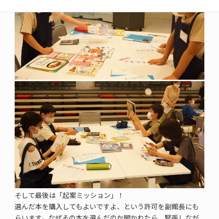
そして最後は「起案ミッション」！
選んだ本を購入してもよいですよ、という許可を副館長にも
らいます。なぜその本を選んだのか聞かれたら、緊張しなが