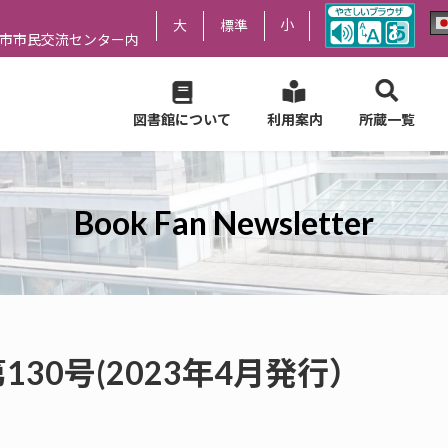
小
大
標準
尻市市民交流センター内
図書館について
利用案内
所蔵一覧
Book Fan Newsletter
er 第130号(2023年4月発行）