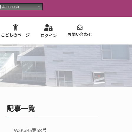
Japanese
お問い合わせ
こどものページ
ログイン
記事一覧
WaKaBa第58号