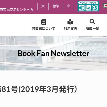
小
大
標準
尻市市民交流センター内
図書館について
利用案内
所蔵一覧
Book Fan Newsletter
er 第81号(2019年3月発行）