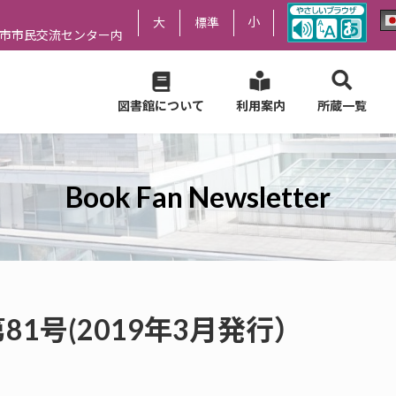
小
大
標準
尻市市民交流センター内
図書館について
利用案内
所蔵一覧
Book Fan Newsletter
er 第81号(2019年3月発行）