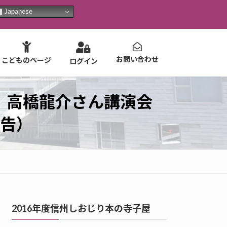
Japanese
お問い合わせ
こどものページ
ログイン
 高橋龍介さん講演会
告）
2016年度信州しおじり本の寺子屋