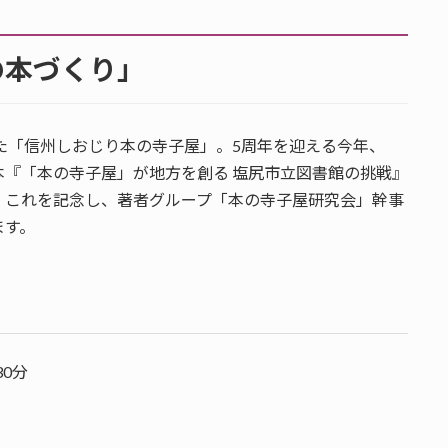
の本づくり」
った「信州しおじり本の寺子屋」。5周年を迎える今年、
『「本の寺子屋」が地方を創る 塩尻市立図書館の挑戦』
。これを記念し、著者グループ「本の寺子屋研究会」幹事
ます。
30分