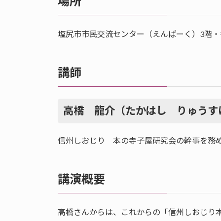
場所
塩尻市市民交流センター（えんぱーく）3階・
講師
高橋 龍介（たかはし りゅうす
信州しおじり 本の寺子屋研究会の幹事を務
講演概要
高橋さんからは、これからの「信州しおじり