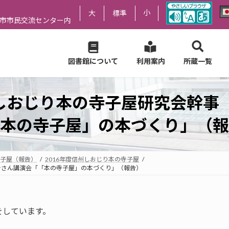
小
大
標準
尻市市民交流センター内
図書館について
利用案内
所蔵一覧
州しおじり本の寺子屋研究会幹事
本の寺子屋」の本づくり」（報
子屋（報告）
2016年度信州しおじり本の寺子屋
介さん講演会「「本の寺子屋」の本づくり」（報告）
をしています。