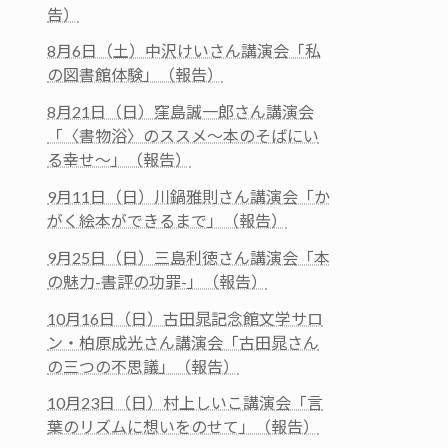
告）
8月6日（土）中沢けいさん講演会「私
の図書館体験」（報告）
8月21日（日）窪島誠一郎さん講演会
「〈書物浴〉のススメ～本のそばにい
る幸せ～」（報告）
9月11日（日）川鍋雅則さん講演会「か
がく絵本ができるまで」（報告）
9月25日（日）三島利徳さん講演会「本
の魅力-書評の功罪-」（報告）
10月16日（日）古田晁記念館文学サロ
ン・柏原成光さん講演会「古田晁さん
の三つの不思議」（報告）
10月23日（日）村上しいこ講演会「言
葉のリズムに想いをのせて」（報告）