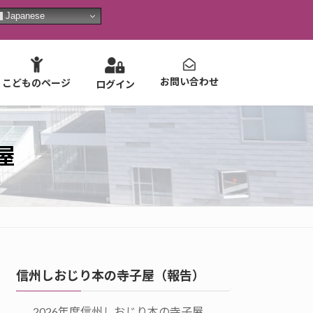
Japanese
お問い合わせ
こどものページ
ログイン
屋
信州しおじり本の寺子屋（報告）
2026年度信州しおじり本の寺子屋