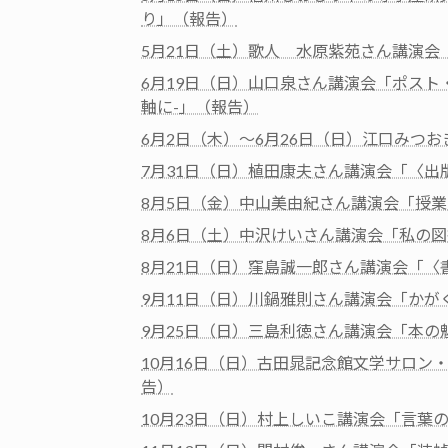
り」（報告）
5月21日（土）歌人 水原紫苑さん講演会
6月19日（日）山口泉さん講演会「ポスト
軸に-」（報告）
6月2日（木）～6月26日（日）江口みつ
7月31日（日）植田康夫さん講演会「〈
8月5日（金）中山美由紀さん講演会「授
8月6日（土）中沢けいさん講演会「私の
8月21日（日）窪島誠一郎さん講演会「
9月11日（日）川鍋雅則さん講演会「か
9月25日（日）三島利徳さん講演会「本の
10月16日（日）古田晁記念館文学サロ
告）
10月23日（日）村上しいこ講演会「言葉