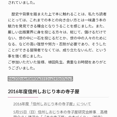
されていました。
歴史や背景を踏まえた上で本に触れることは、私たち読者
にとっては、これまでの本との向き合い方とは一味違う本の
魅力を発見できる機会となりうることを感じました。また、
厳しい出版業界に身を投じる方々は、総じて、儲けるだけで
ない、世の中に一石を投じるだとか、世の中の人々のために
なる、などの高い理想や努力・忍耐が必要であり、そうした
ことができる冒険者でなくては、成り立たないんだ、という
事を強く感じました。
ご参加いただいた皆様、植田先生、貴重なお時間をありがと
うございました。
96e202c6ef06900a3312ca245b07a2a7
2016年度信州しおじり本の寺子屋
2016年度「信州しおじり本の寺子屋」について
5月15日（日）信州しおじり本の寺子屋研究会幹事 高橋