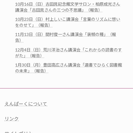
10月16日（日）古田晁記念館文学サロン・柏原成光さん
講演会「古田晁さんの三つの不思議」（報告）
10月23日（日）村上しいこ講演会「言葉のリズムに想い
をのせて」（報告）
11月13日（日）間村俊一さん講演会「装幀の種」（報
告）
12月4日（日）荒川洋治さん講演会「これからの読書のす
がた」（報告）
1月30日（月）豊田高広さん講演会「選書でひらく図書館
の未来」（報告）
えんぱーくについて
リンク