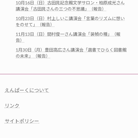
10月16日（日）古田晁記念館文学サロン・柏原成光さん
講演会「古田晁さんの三つの不思議」（報告）
10月23日（日）村上しいこ講演会「言葉のリズムに想い
をのせて」（報告）
11月13日（日）間村俊一さん講演会「装幀の種」（報
告）
1月30日（月）豊田高広さん講演会「選書でひらく図書館
の未来」（報告）
えんぱーくについて
リンク
サイトポリシー