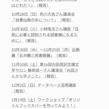
はどれだ！」（報告）
10月28日（日）色川大吉さん講演会
「自費出版の本について」（報告）
10月30日（火）小林隆志さん講座「住
民に必要と認知される図書館になるた
めに」（報告）
10月30日（水）～11月25日（月）企画
展「石井鶴三宛書簡展」（報告）
11月10日（土）第16回古田晁記念館文
学サロン 藤原成一さん講演会「古田さ
んから学ぶこと」（報告）
12月2日（日）データベース活用講座
（報告）
1月19日（土）ワークショップ「オリジ
ナルブックカバーを作ってみよう！」