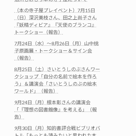
（本の寺子屋プレイベント）7月15日
（日）深沢美枝さん、田之上尚子さん
『妖精ディビア』『天使のブランコ』
トークショー（報告）
7月24日（水）～8月26日（月）山中桃
子原画展・トークショー＆サイン会
（報告）
8月25日（土）さいとうしのぶさんワー
クショップ「自分の名前で絵本を作ろ
う」＆講演会「さいとうしのぶの絵本
ワールド」（報告）
9月24日（月）根本彰さんの講演会
「『理想の図書館像』を考える」（報
告）
9月30日（月）知的書評合戦ビブリオバ
トル「もっとも読みたいと思われた本