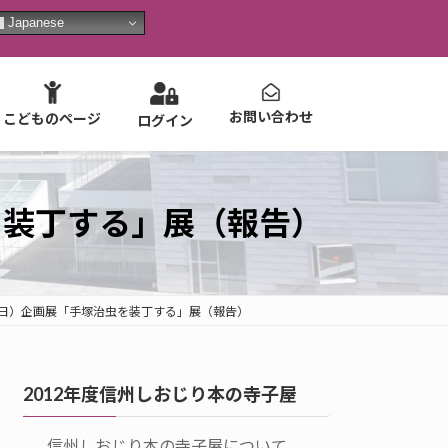
Japanese
お問い合わせ
こどものページ
ログイン
を装丁する」展（報告）
日（日）企画展「手塚治虫を装丁する」展（報告）
2012年度信州しおじり本の寺子屋
信州しおじり本の寺子屋について