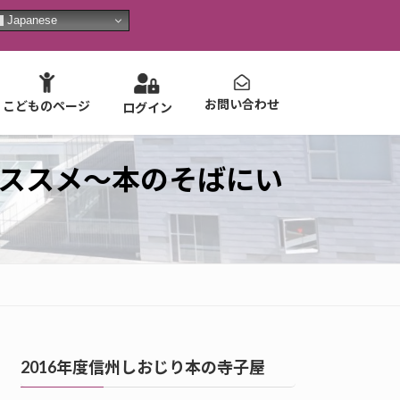
Japanese
お問い合わせ
こどものページ
ログイン
のススメ～本のそばにい
2016年度信州しおじり本の寺子屋