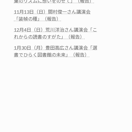
葉のリズムに想いをのせて」（報告）
11月13日（日）間村俊一さん講演会
「装幀の種」（報告）
12月4日（日）荒川洋治さん講演会「こ
れからの読書のすがた」（報告）
1月30日（月）豊田高広さん講演会「選
書でひらく図書館の未来」（報告）