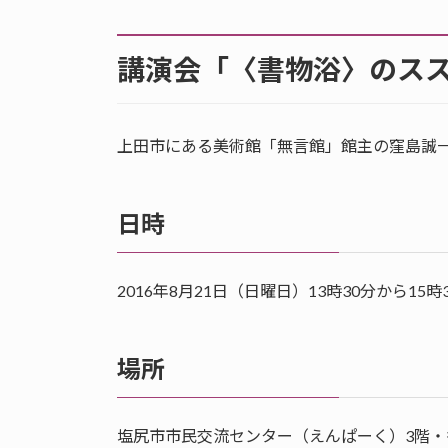
講演会「〈書物浴〉のス
上田市にある美術館「無言館」館主の窪島誠
日時
2016年8月21日（日曜日）13時30分から15時
場所
塩尻市市民交流センター（えんぱーく）3階・