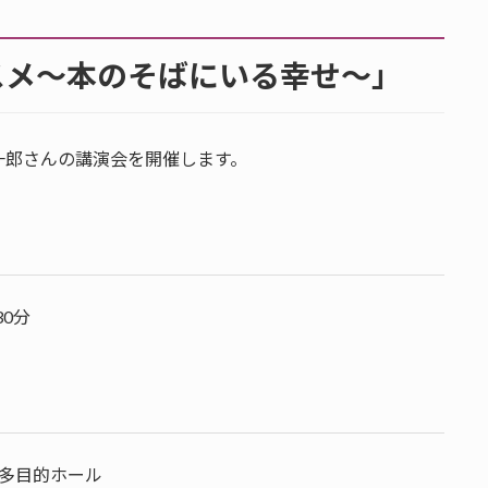
スメ～本のそばにいる幸せ～」
一郎さんの講演会を開催します。
30分
多目的ホール