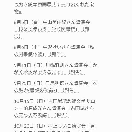
つおき絵本原画展『チーコのくれた宝
物』
8月5日（金）中山美由紀さん講演会
「授業で使おう！学校図書館」（報
告）
8月6日（土）中沢けいさん講演会「私
の図書館体験」（報告）
9月11日（日）川鍋雅則さん講演会「か
がく絵本ができるまで」（報告）
9月25日（日）三島利徳さん講演会「本
の魅力-書評の功罪-」（報告）
10月16日（日）古田晁記念館文学サロ
ン・柏原成光さん講演会「古田晁さん
の三つの不思議」（報告）
10月23日（日）村上しいこ講演会「言